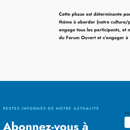
Cette phase est déterminante pou
thème à aborder (notre culture/p
engage tous les participants, et 
du Forum Ouvert et s’engager à 
RESTEZ INFORMÉS DE NOTRE ACTUALITÉ
P
Abonnez-vous à