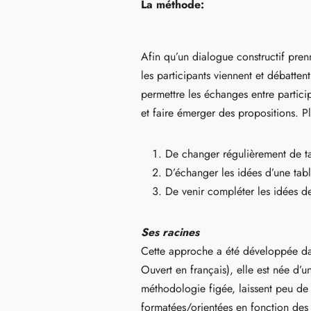
La méthode:
Afin qu’un dialogue constructif pre
les participants viennent et débatten
permettre les échanges entre particip
et faire émerger des propositions. Pl
De changer régulièrement de ta
D’échanger les idées d’une tabl
De venir compléter les idées des
Ses racines
Cette approche a été développée d
Ouvert en français), elle est née d’u
méthodologie figée, laissent peu de 
formatées/orientées en fonction des 