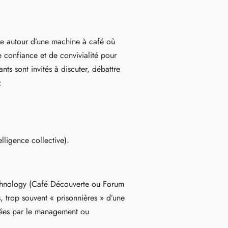
ce autour d’une machine à café où
e confiance et de convivialité pour
nts sont invités à discuter, débattre
:
elligence collective).
chnology (Café Découverte ou Forum
s, trop souvent « prisonnières » d’une
ôlées par le management ou