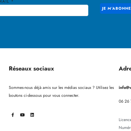
MAIL
*
Réseaux sociaux
Adr
Sommes-nous déjà amis sur les médias sociaux ? Utilisez les
info@
boutons ci-dessous pour vous connecter.
06 26 
Licenc
Numér