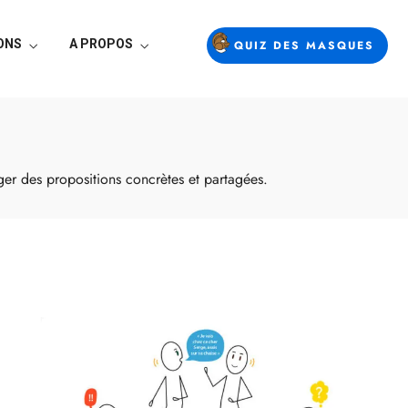
ONS
A PROPOS
QUIZ DES MASQUES
ger des propositions concrètes et partagées.