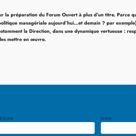
r la préparation du Forum Ouvert à plus d’un titre. Parce qu
olitique managériale aujourd’hui…et demain ? par exemple) 
notamment la Direction, dans une dynamique vertueuse : respe
les mettre en œuvre.
RÉNOM
NOM