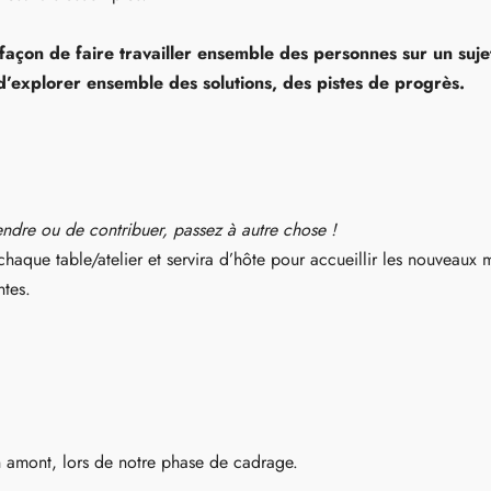
 façon de faire travailler ensemble des personnes sur un suj
d’explorer ensemble des solutions, des pistes de progrès.
rendre ou de contribuer, passez à autre chose !
chaque table/atelier et servira d’hôte pour accueillir les nouveaux 
tes.
n amont, lors de notre phase de cadrage.