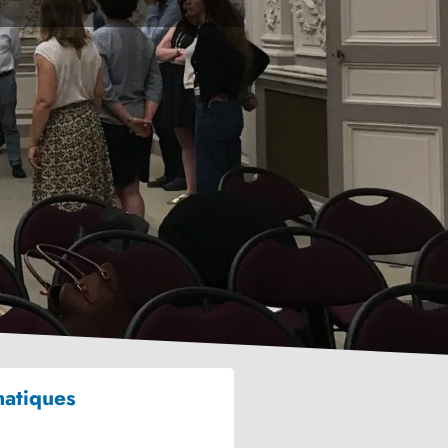
matiques