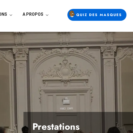
ONS
A PROPOS
QUIZ DES MASQUES
Prestations