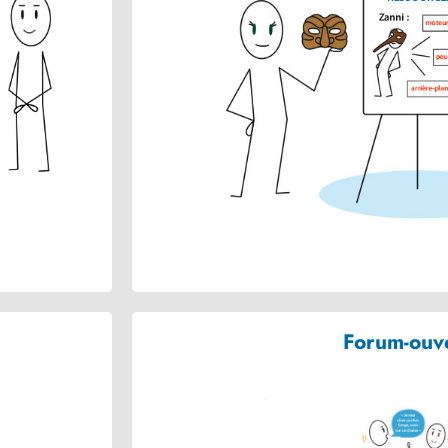
Forum-ouv